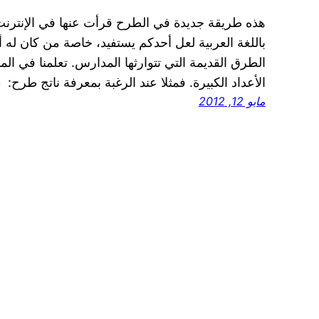
هذه طريقة جديدة في الطرح قرأت عنها في الإنترنت
باللغة العربية لعل أحدكم يستفيد، خاصة من كان له 
الطرق القديمة التي تتوارثها المدارس. تعلمنا في ا
الأعداد الكبيرة. فمثلا عند الرغبة بمعرفة ناتج طرح: 23-9 نحاول في البداية طرح 9…
مايو 12, 2012