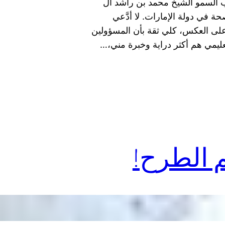
ب السمو الشيخ محمد بن راشد آل
 في دولة الإمارات. لا أدَّعي
 على العكس، كلي ثقة بأن المسؤولين
عليمي هم أكثر دراية وخبرة مني،…
 الطرح!