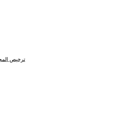
ترخيص المح