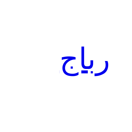
تخطى
إلى
المحتوى
رباج