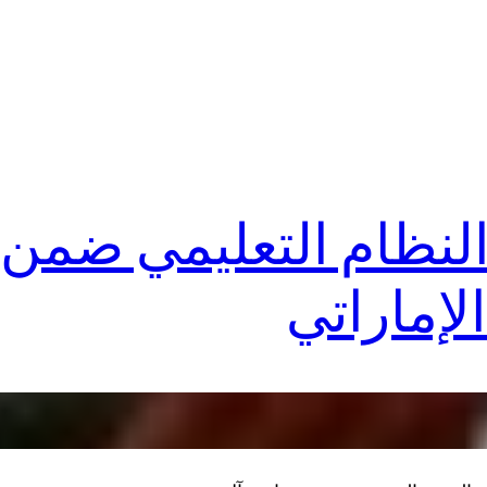
لنظام التعليمي ضمن 
إماراتي