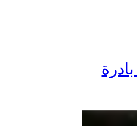
بادرة