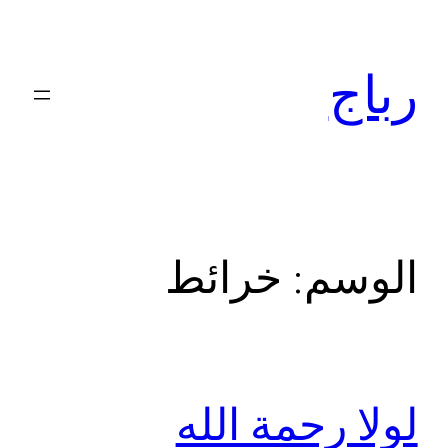
تخطى
إلى
رباج
المحتوى
الوسم:
خرائط
لولا رحمة الله