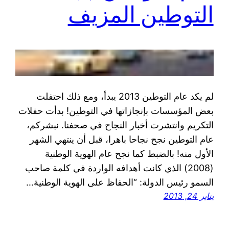
التوطين المزيف
لم يكد عام التوطين 2013 يبدأ، ومع ذلك احتفلت
بعض المؤسسات بإنجازاتها في التوطين! بدأت حفلات
التكريم وانتشرت أخبار النجاح في صحفنا. نبشركم،
عام التوطين نجح نجاحا باهرا، قبل أن ينتهي الشهر
الأول منه! بالضبط كما نجح عام الهوية الوطنية
(2008) الذي كانت أهدافه الواردة في كلمة صاحب
السمو رئيس الدولة: “الحفاظ على الهوية الوطنية…
يناير 24, 2013