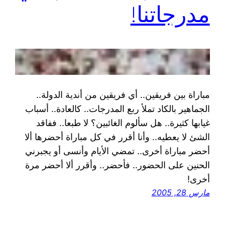
مدرجاتنا!
مباراة بين فريقين.. أي فريقين من أندية الدولة..
الجماهير بالكاد تملأ ربع المدرجات.. كالعادة.. أسباب
غيابها كثيرة.. هل سألوم الغائبين؟ لا طبعا.. ففاقد
الشئ لا يعطيه.. وأنا أقرر في كل مباراة أحضرها ألا
أحضر مباراة أخرى.. تمضي الأيام وأنسى أو يجبرني
الحنين على الحضور.. فأحضر.. وأقرر ألا أحضر مرة
أخرى!
مارس 28, 2005