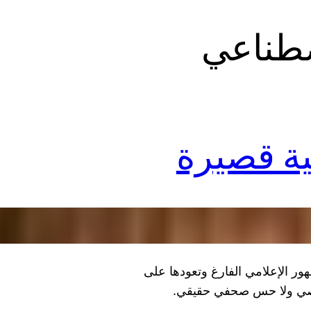
صطناعي
ة قصيرة
ر الإعلامي الفارغ وتعودها على
تقصي ولا حس صحفي حقيقي.