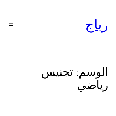
تخطى
إلى
رباج
المحتوى
الوسم:
تجنيس
رياضي