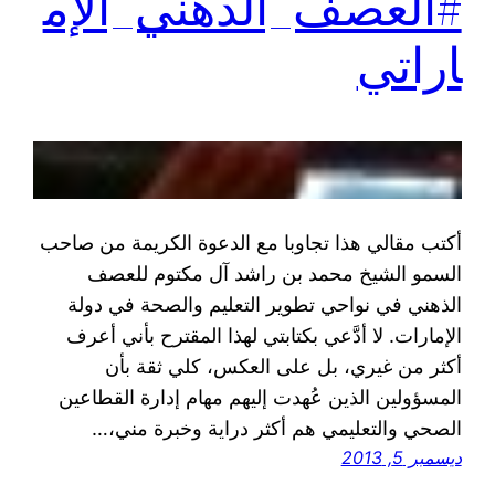
#العصف_الذهني_الإم
اراتي
أكتب مقالي هذا تجاوبا مع الدعوة الكريمة من صاحب
السمو الشيخ محمد بن راشد آل مكتوم للعصف
الذهني في نواحي تطوير التعليم والصحة في دولة
الإمارات. لا أدَّعي بكتابتي لهذا المقترح بأني أعرف
أكثر من غيري، بل على العكس، كلي ثقة بأن
المسؤولين الذين عُهدت إليهم مهام إدارة القطاعين
الصحي والتعليمي هم أكثر دراية وخبرة مني،…
ديسمبر 5, 2013