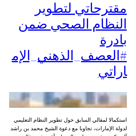
مقترحاتي لتطوير
النظام الصحي ضمن
بادرة
#العصف_الذهني_الإم
اراتي
استكمالا لمقالي السابق حول تطوير النظام التعليمي
لدولة الإمارات، تجاوبا مع دعوة الشيخ محمد بن راشد