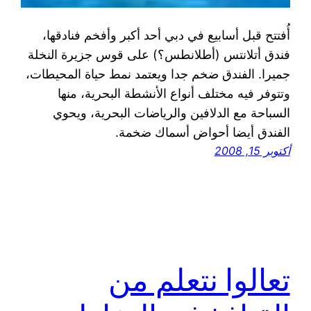
أُفتتح قبل أسابيع في دبي أحد أكبر وأفخم فنادقها،
فندق أتلانتس (أطلانطس؟) على قوس جزيرة النخلة
جميرا. الفندق ضخم جدا ويعتمد نمط حياة المحيطات،
وتتوفر فيه مختلف أنواع الأنشطة البحرية، منها
السباحة مع الدلافين والرياضات البحرية، ويحوي
الفندق أيضا أحواض أسماك ضخمة.
أكتوبر 15, 2008
تعالوا نتعلم من