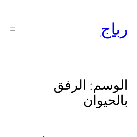
تخطى
إلى
رباج
المحتوى
الوسم:
الرفق
بالحيوان