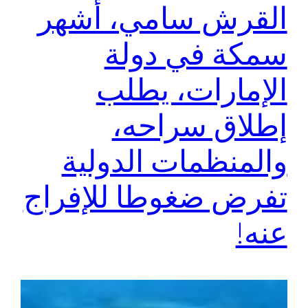
القرش سامي، أشهر
سمكة في دولة
الإمارات، يطلب
إطلاق سراحه،
والمنظمات الدولية
تفرض ضغوطا للإفراج
عنه!