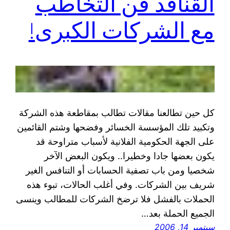
القنافذ فن التخاطب
مع الشركات الكبرى!
كل حين تطالعنا مقالات تطالب بمقاطعة هذه الشركة
وتكبيد تلك المؤسسة الخسائر وفضحها وشتم القائمين
على الجهة الحكومية الفلانية لأسباب متراوحة قد
يكون بعضها جادا وخطيرا.. ويكون البعض الآخر
شخصيا ومن باب تصفية الحسابات أو التنافس الغير
شريف بين الشركات. وفي أغلب الحالات، تبوء هذه
الحملات بالفشل فلا ترضخ الشركات للمطالب وينسى
الجميع الحملة بعد…
سبتمبر 14, 2006