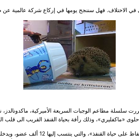
ي في الاختلاف. فهل سننجح يومها في إركاع شركة عالمية عن
قررت سلسلة مطاعم الوجبات السريعة الأميركية، ماكدونالدز، 
 حلوى «ماكفليري»، وذلك رأفة بحياة القنفذ القريب الى قلب الب