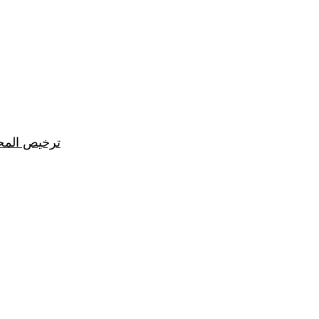
ترخيص المح