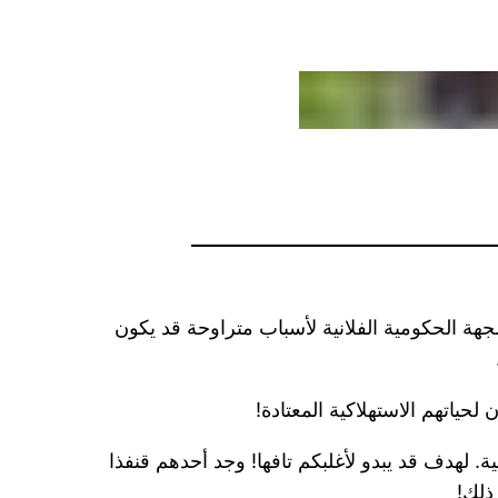
ة الحكومية الفلانية لأسباب متراوحة قد يكون
ياتهم الاستهلاكية المعتادة!
 لهدف قد يبدو لأغلبكم تافها! وجد أحدهم قنفذا
ذلك!