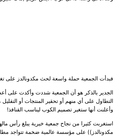
فبدأت الجمعية حملة واسعة لحث مكدونالدز على تغيي
الجدير بالذكر هو أن الجمعية شددت وأكدت على أعض
التطاول على أي منهم أو تحقير المنتجات أو التقليل 
وأعلنت أنها ستغير تصميم الكوب ليناسب القنافذ!
مكدونالدز)) على مؤسسة عالمية ضخمة تتواجد مطاعم