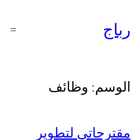
تخطى
إلى
رباج
المحتوى
الوسم:
وظائف
مقترحاتي لتطوير