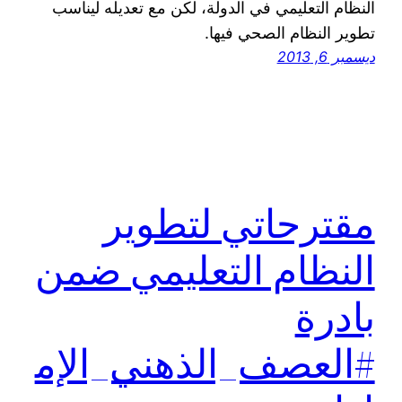
النظام التعليمي في الدولة، لكن مع تعديله ليناسب
تطوير النظام الصحي فيها.
ديسمبر 6, 2013
مقترحاتي لتطوير
النظام التعليمي ضمن
بادرة
#العصف_الذهني_الإم