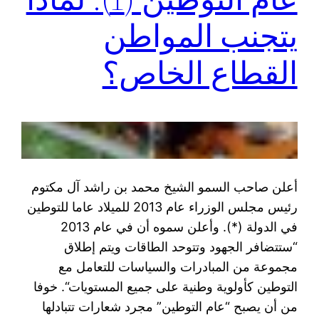
يتجنب المواطن
القطاع الخاص؟
أعلن صاحب السمو الشيخ محمد بن راشد آل مكتوم
رئيس مجلس الوزراء عام 2013 للميلاد عاما للتوطين
في الدولة (*). وأعلن سموه أن في عام 2013
“ستتضافر الجهود وتتوحد الطاقات ويتم إطلاق
مجموعة من المبادرات والسياسات للتعامل مع
التوطين كأولوية وطنية على جميع المستويات“. خوفا
من أن يصبح “عام التوطين” مجرد شعارات تتبادلها