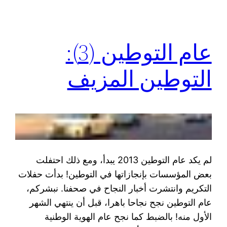
عام التوطين (3):
التوطين المزيف
لم يكد عام التوطين 2013 يبدأ، ومع ذلك احتفلت
بعض المؤسسات بإنجازاتها في التوطين! بدأت حفلات
التكريم وانتشرت أخبار النجاح في صحفنا. نبشركم،
عام التوطين نجح نجاحا باهرا، قبل أن ينتهي الشهر
الأول منه! بالضبط كما نجح عام الهوية الوطنية