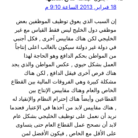
18 فبراير, 2013 الساعة 9:10 م
إن السبب الذي يعوق توظيف الموظفين بعض
موظفي دول الخليج ليس فقط القياس مع غير
الخليجي لكن هناك مقاييس آخرى , فكل أجنبي
في دولة غير دولتة سيكون بالغالب اعلى إنتاجاً
من المواطن بحكم الدافع وهو الحاجة لهذا
العمل بشكل حيوي , عكس المواطن والذي يجد
هناك فرص آخرى فيقل الدافع , لكن هناك
مشكلة كبيرة وهي الفروقات المالية بين القطاع
الخاص والعام وهناك مقاييس الإنتاج بين
القطاعين وأيضاً هناك إحترام النظام والإنقياد له
, هناك مقاييس لابد من آخذها في الإعتبار فعندما
نريد أن نعمل على توظيف الخليجي بشكل عام
لابد أن نصحح عمل القطاع العام حتى يتساوى
على الأقل مع الخاص , فيكون الأفضل لمن