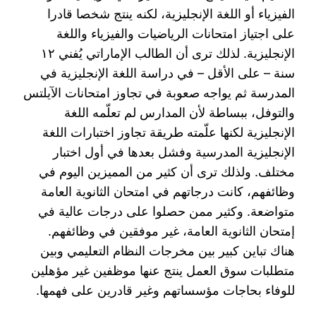
الفيزياء أو اللغة الإنجليزية، لكنه ينتج شخصا قادرا
على اجتياز امتحانات الرياضيات والفيزياء واللغة
الإنجليزية. لذلك ترى أن الطالب الإماراتي يُفني ١٢
سنة – على الأقل – في دراسة اللغة الإنجليزية في
المدرسة ثم يواجه صعوبة في تجاوز امتحانات الآيلتس
والتوفل، ببساطة لأن المدارس لم تعلّمه اللغة
الإنجليزية لكنها علّمته طريقة تجاوز اختبارات اللغة
الإنجليزية المدرسية وفشل بعدها في أول اختبار
مختلف. ولذلك ترى أن كثير من المميزين اليوم في
وظائفهم، كانت درجاتهم في امتحان الثانوية العامة
متواضعة. وكثير ممن حصلوا على درجات عالية في
إمتحان الثانوية العامة، غير موفقين في وظائفهم.
هناك تباين كبير بين مخرجات النظام التعليمي وبين
متطلبات سوق العمل ينتج عنها موظفين غير مؤهلين
للوفاء بحاجات مؤسساتهم وغير قادرين على فهمها.