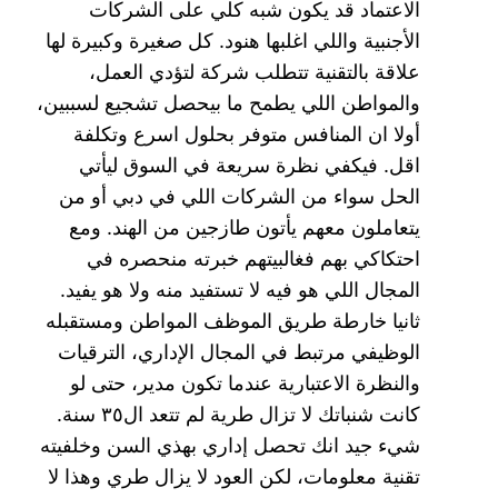
الاعتماد قد يكون شبه كلي على الشركات
الأجنبية واللي اغلبها هنود. كل صغيرة وكبيرة لها
علاقة بالتقنية تتطلب شركة لتؤدي العمل،
والمواطن اللي يطمح ما بيحصل تشجيع لسببين،
أولا ان المنافس متوفر بحلول اسرع وتكلفة
اقل. فيكفي نظرة سريعة في السوق ليأتي
الحل سواء من الشركات اللي في دبي أو من
يتعاملون معهم يأتون طازجين من الهند. ومع
احتكاكي بهم فغالبيتهم خبرته منحصره في
المجال اللي هو فيه لا تستفيد منه ولا هو يفيد.
ثانيا خارطة طريق الموظف المواطن ومستقبله
الوظيفي مرتبط في المجال الإداري، الترقيات
والنظرة الاعتبارية عندما تكون مدير، حتى لو
كانت شنباتك لا تزال طرية لم تتعد ال٣٥ سنة.
شيء جيد انك تحصل إداري بهذي السن وخلفيته
تقنية معلومات، لكن العود لا يزال طري وهذا لا