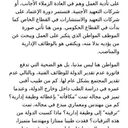
على تأدية العمل وهم في العادة الزملاء الأجانب، أو
شركات التعهيد الأجنبية. فتستمر دورة الإعتماد على
شركات التعهيد والاستشارات في القطاع الخاص كما
بدأت في القطاع الحكومي. ومن هنا تأتي صورة
الموظف المواطن الذي يتكبر على العمل ويبحث عن
من يؤديه بدلا منه، ويكتفي هو بالوظائف الإدارية
والمناصب.
المواطن هنا ليس مذنبا، بل هو الضحية التي تدفع
فاتورة عدم تقدير الدولة للوظائف الفنية، وبالتالي عدم
تقدير المجتمع بشكل عام لها. كم من طبيب أفنى
عمره في دراسة الطب داخل وخارج الدولة، وعندما
تميز في مجاله تمت “مكافأته” بإعطائه وظيفة إدارية؟
كم من مهندس ومعماري مبدع في مجاله، تمت
“ترقيته” إلى وظيفة إدارية؟ ماذا كسبت الدولة من
هذه الترقيات؟ فقدت طبيبا ممتازا ومهندسا متميزا،