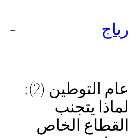
تخطى
إلى
رباج
المحتوى
عام التوطين (2):
لماذا يتجنب
القطاع الخاص