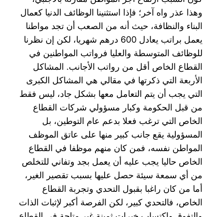
وهذا عذر واه آخر؛ فإذا استثنينا الوظائف الدنيا كعمال
البناء والنظافة، حيث أنه من الصعب أن تجد مواطنا
يعمل براتب يعادل 600 درهم شهريا، لكن إن نظرنا
للوظائف المتوسطة والعليا فرواتب المواطنين في
القطاع الخاص أقل من رواتب الأجانب. المشاكل
الأربعة التي ذكرتها في مقالي هي المشاكل الكبرى
التي يجب أن يتم التعامل معها بشكل جاد، ليس فقط
من قبل الحكومة وكبار مسؤولي شركات القطاع
الخاص التي ترغب فعلا بدعم عام التوطين، بل
المسؤولية يقع جانب كبير منها على عاتق الموظف
المواطن نفسه، فمن كان منهم موظفا في القطاع
الخاص حاليا يجب عليه أن يعمل بجد وتفاني للتخلص
من أي سمعة سيئة حصل عليها بسبب تقصير الغير،
أما من كان راغبا بقبول التحدي وتجربة القطاع
الخاص، فالتحدي كبير، لكن الفرصة أكبر لإثبات الذات
والتفوق واكتساب خبرات ثمينة غير متاحة في القطاع