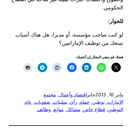
الحكومي.
للحوار:
لو كنت صاحب مؤسسة، أو مديرا، هل هناك أسباب
تمنعك من توظيف الإماراتيين؟
فضلا، قم بنشر المقال إن أعجبك:
يناير 16, 2013
جابر
اقتصاد وأعمال
, 
مجتمع
الإمارات
, 
توطين
, 
حملة
, 
رأي
, 
سلبيات
, 
صعوبات
, 
عام
التوطين
, 
قطاع خاص
, 
مشاكل
, 
موانع
, 
وظائف