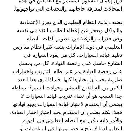
دون إهمال التشاور المستمر مع العاملين في هذه
المجالات لمعرفة حاجاتهم والتحديات التي يواجهونها.
يضيف لذلك النظام التعليمي الذي يعزز الإعتمادية
والتواكل ويعجز عن إعطاء الطالب الثقة في نفسه
وفي قدراته والرغبة في تطوير الذات. النظام
التعليمي في دولة الإمارات يشبه كثيرا نظام مدارس
تعليم قيادة السيارات. كل من يقود السيارة في
الشارع حاصل على رخصة القيادة. كل من يحصل
على رخصة القيادة يمر عبر نظام للتدريب واختبارات
صارمة يجب أن يجتازها كلها. فلماذا نرى هذا العدد
الكبير من السائقين السيئين وحوادث السير؟ ببساطة
جدا السبب هو أن نظام تدريب قيادة السيارات لا
يضمن أن المتقدم لاختبار قيادة السيارات يجيد قيادتها
فعلا، لكنه يضمن أن المتقدم يجيد اجتياز اختبار القيادة.
والأمر ذاته يتكرر مع النظام التعليمي في الدولة.
التعليم لدينا لا ينتج شخصا مميزا في الرياضيات أو