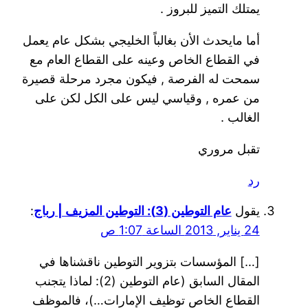
يمتلك التميز للبروز .
أما مايحدث الأن بغالباً الخليجي بشكل عام يعمل
في القطاع الخاص وعينه على القطاع العام مع
سمحت له الفرصة , فيكون مجرد مرحلة قصيرة
من عمره , وقياسي ليس على الكل لكن على
الغالب .
تقبل مروري
رد
يقول
عام التوطين (3): التوطين المزيف | رباج
:
24 يناير, 2013 الساعة 1:07 ص
[…] المؤسسات بتزوير التوطين ناقشناها في
المقال السابق (عام التوطين (2): لماذا يتجنب
القطاع الخاص توظيف الإمارات…)، فالموظف