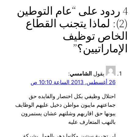
4 ردود على “عام التوطين
(2): لماذا يتجنب القطاع
الخاص توظيف
الإماراتيين؟”
يقول
الشامسي
:
26 أغسطس, 2013 الساعة 10:10 ص
احتلال وظيفي بكل اختصار والفايده حق
جماعتهم مايبون مواطن دخيل عليهم الوظايف
يبونها حق اقاربهم وشلتهم عشان يستمرون
بالنهب المتعارف عليه
لي تجربة سنتين وكانها دهر بالعمل بشركة