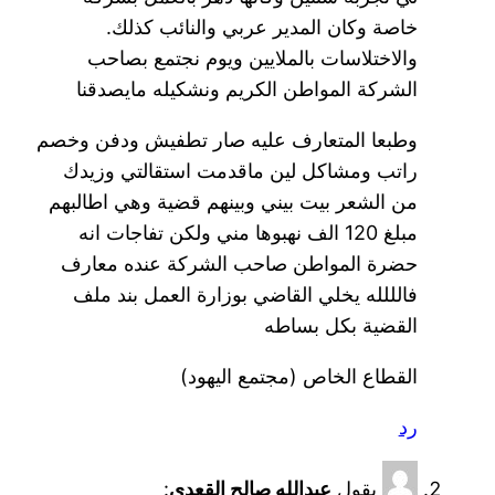
خاصة وكان المدير عربي والنائب كذلك.
والاختلاسات بالملايين ويوم نجتمع بصاحب
الشركة المواطن الكريم ونشكيله مايصدقنا
وطبعا المتعارف عليه صار تطفيش ودفن وخصم
راتب ومشاكل لين ماقدمت استقالتي وزيدك
من الشعر بيت بيني وبينهم قضية وهي اطالبهم
مبلغ 120 الف نهبوها مني ولكن تفاجات انه
حضرة المواطن صاحب الشركة عنده معارف
فالللله يخلي القاضي بوزارة العمل بند ملف
القضية بكل بساطه
القطاع الخاص (مجتمع اليهود)
رد
يقول
عبدالله صالح القعدي
: