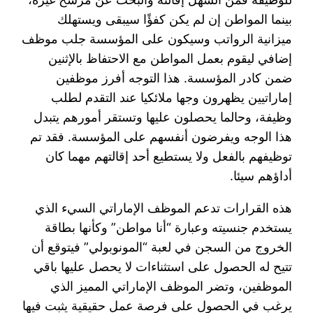
بينما المواطن إن لم يكن كفؤًا سيبقى ويستهلك
ميزانية الرواتب وسيكون على المؤسسة جلب موظف
إضافي ليقوم بعمل المواطن مع الاحتفاظ بالإثنين
ضمن كادر المؤسسة. هذا التوجه أفرز موظفين
إماراتيين يظهرون وجها ملائكيا عند التقدم لطلب
وظيفة، وحالما يحصلون عليها وتستقر أمورهم يتبدل
هذا الوجه ويفرضون أنفسهم على المؤسسة. فقد تم
توظيفهم بالفعل ولا يستطيع أحد إقالتهم مهما كان
أداؤهم سيئا.
هذه القرارات تدعم الموظف الإماراتي السيء الذي
يستخدم جنسيته وعبارة “أنا مواطن” وكأنها بطاقة
الخروج من السجن في لعبة “المونوبولي” فيتوقع أن
تتيح له الحصول على استثناءات لا يحصل عليها باقي
الموظفين، وتضر الموظف الإماراتي المميز الذي
يرغب في الحصول على فرصة عمل حقيقية يثبت فيها